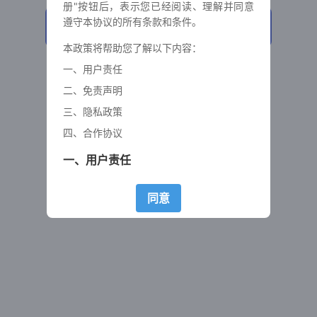
注 册
已有账号？
立即登录
© 2026
五湖通信
鲁ICP备2023026880号
同意