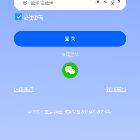
记住密码
登 录
快捷登陆
注册账户
找回密码
© 2026 五湖通信.
琼ICP备2023002894号