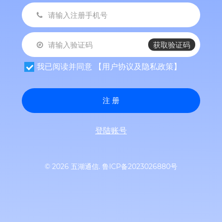
获取验证码
我已阅读并同意
【用户协议及隐私政策】
注 册
登陆账号
© 2026 五湖通信.
鲁ICP备2023026880号